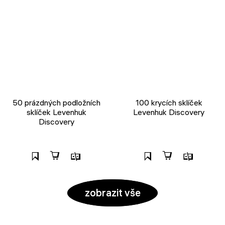
50 prázdných podložních
100 krycích sklíček
sklíček Levenhuk
Levenhuk Discovery
Discovery
zobrazit vše