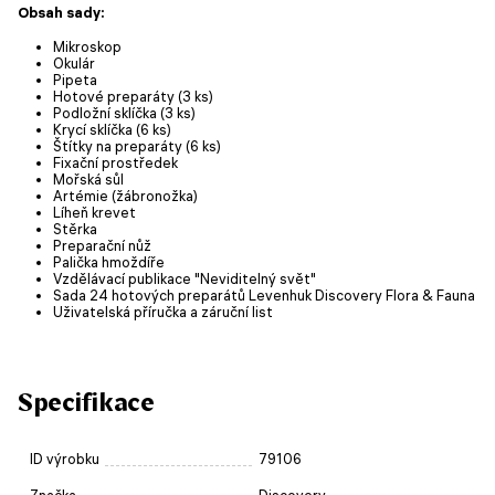
Obsah sady:
Mikroskop
Okulár
Pipeta
Hotové preparáty (3 ks)
Podložní sklíčka (3 ks)
Krycí sklíčka (6 ks)
Štítky na preparáty (6 ks)
Fixační prostředek
Mořská sůl
Artémie (žábronožka)
Líheň krevet
Stěrka
Preparační nůž
Palička hmoždíře
Vzdělávací publikace "Neviditelný svět"
Sada 24 hotových preparátů Levenhuk Discovery Flora & Fauna
Uživatelská příručka a záruční list
Specifikace
ID výrobku
79106