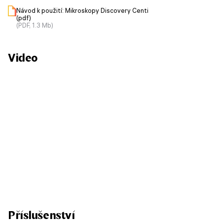
Návod k použití: Mikroskopy Discovery Centi
(pdf)
(PDF, 1.3 Mb)
Video
Příslušenství