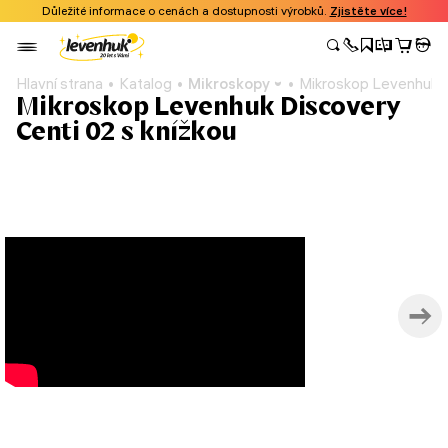
Důležité informace o cenách a dostupnosti výrobků.
Zjistěte více!
Hlavní strana
Katalog
Mikroskopy
Mikroskop Levenhuk D
Mikroskop Levenhuk Discovery
Centi 02 s knížkou