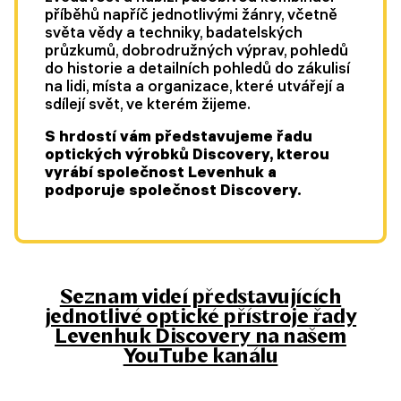
příběhů napříč jednotlivými žánry, včetně
světa vědy a techniky, badatelských
průzkumů, dobrodružných výprav, pohledů
do historie a detailních pohledů do zákulisí
na lidi, místa a organizace, které utvářejí a
sdílejí svět, ve kterém žijeme.
S hrdostí vám představujeme řadu
optických výrobků Discovery, kterou
vyrábí společnost Levenhuk a
podporuje společnost Discovery.
Seznam videí představujících
jednotlivé optické přístroje řady
Levenhuk Discovery na našem
YouTube kanálu