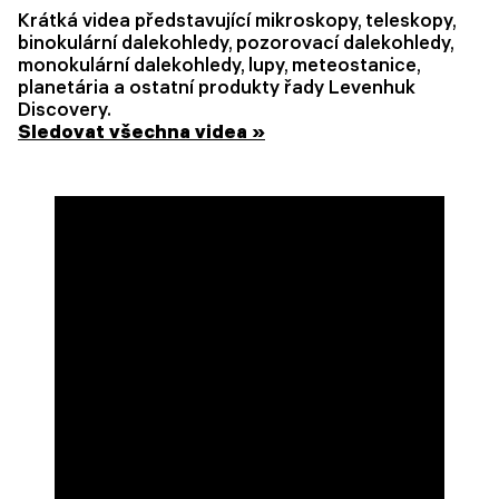
Krátká videa představující mikroskopy, teleskopy,
binokulární dalekohledy, pozorovací dalekohledy,
monokulární dalekohledy, lupy, meteostanice,
planetária a ostatní produkty řady Levenhuk
Discovery.
Sledovat všechna videa »