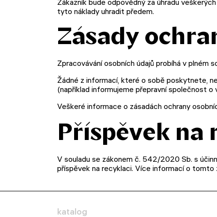
Zákazník bude odpovědný za úhradu veškerých n
tyto náklady uhradit předem.
Zásady ochra
Zpracovávání osobních údajů probíhá v plném s
Žádné z informací, které o sobě poskytnete, ne
(například informujeme přepravní společnost o 
Veškeré informace o zásadách ochrany osobníc
Příspěvek na 
V souladu se zákonem č. 542/2020 Sb. s účinno
příspěvek na recyklaci. Více informací o tomto
katalog