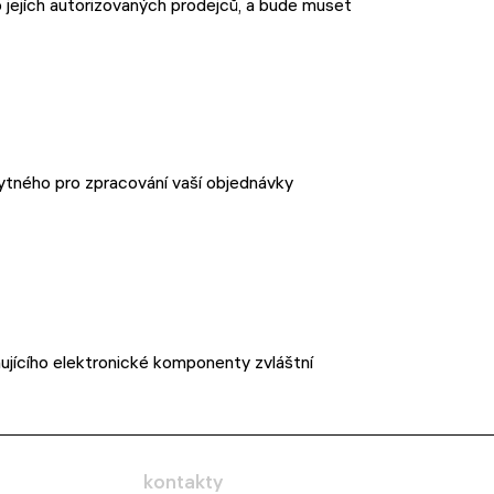
jejích autorizovaných prodejců, a bude muset
bytného pro zpracování vaší objednávky
ujícího elektronické komponenty zvláštní
kontakty