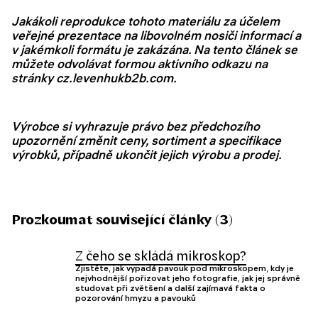
Jakákoli reprodukce tohoto materiálu za účelem
veřejné prezentace na libovolném nosiči informací a
v jakémkoli formátu je zakázána. Na tento článek se
můžete odvolávat formou aktivního odkazu na
stránky cz.levenhukb2b.com.
Výrobce si vyhrazuje právo bez předchozího
upozornění změnit ceny, sortiment a specifikace
výrobků, případně ukončit jejich výrobu a prodej.
Prozkoumat související články (3)
Z čeho se skládá mikroskop?
Zjistěte, jak vypadá pavouk pod mikroskopem, kdy je
nejvhodnější pořizovat jeho fotografie, jak jej správně
studovat při zvětšení a další zajímavá fakta o
pozorování hmyzu a pavouků