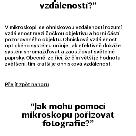
vzdáleností?”
V mikroskopii se ohniskovou vzdáleností rozumí
vzdálenost mezi čočkou objektivu a horní částí
pozorovaného objektu. Ohnisková vzdálenost
optického systému určuje, jak efektivně dokáže
systém shromažďovat a zaostřovat světelné
paprsky. Obecně lze říci, že čím větší je hodnota
zvětšení, tím kratší je ohnisková vzdálenost.
Přejít zpět nahoru
“Jak mohu pomocí
mikroskopu pořizovat
fotografie?”