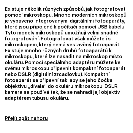
Existuje několik různých způsobů, jak fotografovat
pomocí mikroskopu. Mnoho moderních mikroskopů
je vybaveno integrovanými digitálními fotoaparáty,
které jsou připojené k počítači pomocí USB kabelu.
Tyto modely mikroskopů umožňují velmi snadné
fotografování. Fotografovat však můžete i s
mikroskopem, který nemá vestavěný fotoaparát.
Existuje mnoho různých druhů fotoaparátů k
mikroskopu, které lze nasadit na mikroskop místo
okuláru. Pomocí speciálního adaptéru můžete ke
svému mikroskopu připevnit kompaktní fotoaparát
nebo DSLR (digitální zrcadlovku). Kompaktní
fotoaparát se připevní tak, aby se jeho čočka
objektivu „dívala“ do okuláru mikroskopu. DSLR
kamera se používá tak, že se nahradí její objektiv
adaptérem tubusu okuláru.
Přejít zpět nahoru