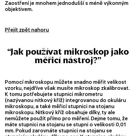
Zaostření je mnohem jednodušší s méně výkonným
objektivem.
Přejít zpět nahoru
“Jak používat mikroskop jako
měřicí nástroj?”
Pomocí mikroskopu můžete snadno měřit velikost
vzorku, nejdříve však musíte mikroskop zkalibrovat.
K tomu potřebujete stupnici mikrometru
(nazývanou nitkový kříž) integrovanou do okuláru
mikroskopu, a také měřicí stupnici na stojanu
mikroskopu. Nitkový kříž obsahuje dílky, ty ale
nemůžete použít přímo pro měření. Dejme tomu, že
máte stupnici na stojanu se stupni o velikosti 0,01
mm. Pokud zarovnáte stupnici na stojanu se