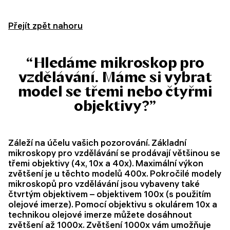
Přejít zpět nahoru
“Hledáme mikroskop pro
vzdělávání. Máme si vybrat
model se třemi nebo čtyřmi
objektivy?”
Záleží na účelu vašich pozorování. Základní
mikroskopy pro vzdělávání se prodávají většinou se
třemi objektivy (4x, 10x a 40x). Maximální výkon
zvětšení je u těchto modelů 400x. Pokročilé modely
mikroskopů pro vzdělávání jsou vybaveny také
čtvrtým objektivem – objektivem 100x (s použitím
olejové imerze). Pomocí objektivu s okulárem 10x a
technikou olejové imerze můžete dosáhnout
zvětšení až 1000x. Zvětšení 1000x vám umožňuje