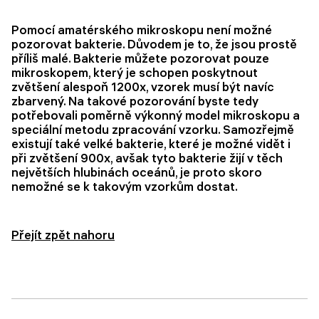
Pomocí amatérského mikroskopu není možné
pozorovat bakterie. Důvodem je to, že jsou prostě
příliš malé. Bakterie můžete pozorovat pouze
mikroskopem, který je schopen poskytnout
zvětšení alespoň 1200x, vzorek musí být navíc
zbarvený. Na takové pozorování byste tedy
potřebovali poměrně výkonný model mikroskopu a
speciální metodu zpracování vzorku. Samozřejmě
existují také velké bakterie, které je možné vidět i
při zvětšení 900x, avšak tyto bakterie žijí v těch
největších hlubinách oceánů, je proto skoro
nemožné se k takovým vzorkům dostat.
Přejít zpět nahoru