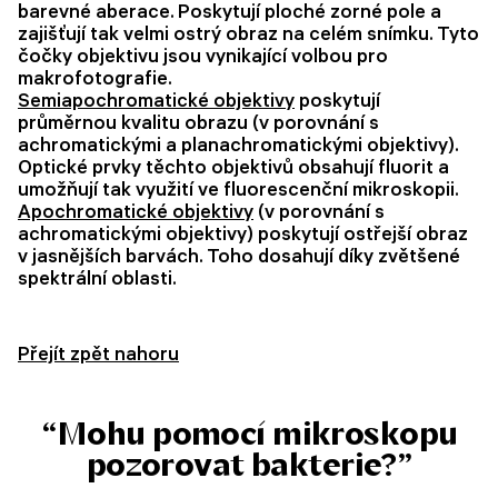
barevné aberace. Poskytují ploché zorné pole a
zajišťují tak velmi ostrý obraz na celém snímku. Tyto
čočky objektivu jsou vynikající volbou pro
makrofotografie.
Semiapochromatické objektivy
poskytují
průměrnou kvalitu obrazu (v porovnání s
achromatickými a planachromatickými objektivy).
Optické prvky těchto objektivů obsahují fluorit a
umožňují tak využití ve fluorescenční mikroskopii.
Apochromatické objektivy
(v porovnání s
achromatickými objektivy) poskytují ostřejší obraz
v jasnějších barvách. Toho dosahují díky zvětšené
spektrální oblasti.
Přejít zpět nahoru
“Mohu pomocí mikroskopu
pozorovat bakterie?”