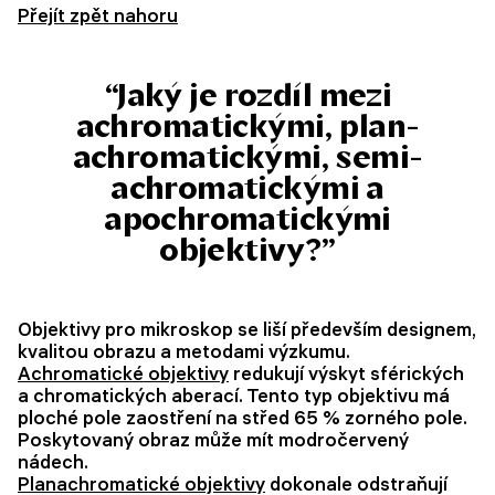
Přejít zpět nahoru
“Jaký je rozdíl mezi
achromatickými, plan-
achromatickými, semi-
achromatickými a
apochromatickými
objektivy?”
Objektivy pro mikroskop se liší především designem,
kvalitou obrazu a metodami výzkumu.
Achromatické objektivy
redukují výskyt sférických
a chromatických aberací. Tento typ objektivu má
ploché pole zaostření na střed 65 % zorného pole.
Poskytovaný obraz může mít modročervený
nádech.
Planachromatické objektivy
dokonale odstraňují