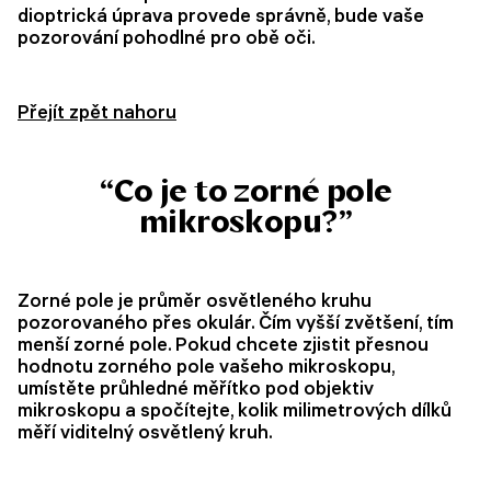
dioptrická úprava provede správně, bude vaše
pozorování pohodlné pro obě oči.
Přejít zpět nahoru
“Co je to zorné pole
mikroskopu?”
Zorné pole je průměr osvětleného kruhu
pozorovaného přes okulár. Čím vyšší zvětšení, tím
menší zorné pole. Pokud chcete zjistit přesnou
hodnotu zorného pole vašeho mikroskopu,
umístěte průhledné měřítko pod objektiv
mikroskopu a spočítejte, kolik milimetrových dílků
měří viditelný osvětlený kruh.