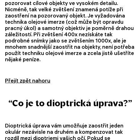
pozorovat cílové objekty ve vysokém detailu.
Nicméně, tak velké zvětšení znamená potíže při
zaostření na pozorovaný objekt. Je vyžadována
technika olejové imerze (což může být opravdu
pracný úkol) a samotný objektiv je poměrně drahou
záležitostí. Při zvětšení 400x nezískáte tak
podrobné snímky jako se zvětšením 1000x, ale je
mnohem snadnější zaostřit na objekty, není potřeba
použít techniku olejové imerze a zcela jistě ušetříte
nějaké peníze.
Přejít zpět nahoru
“Co je to dioptrická úprava?”
Dioptrická úprava vám umožňuje zaostřit jeden
okulár nezávisle na druhém a kompenzovat tak
rozdíl mezi dioptriemi vašich očí. Pokud se