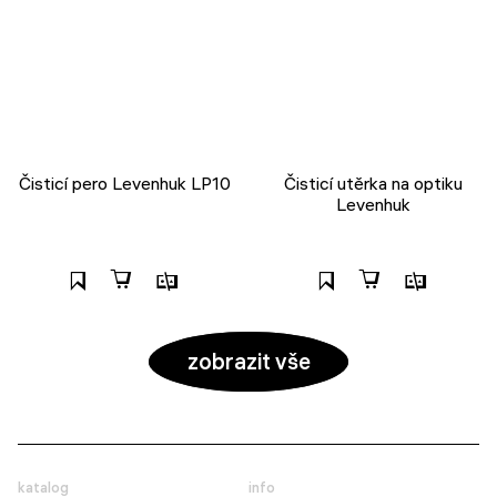
Čisticí pero Levenhuk LP10
Čisticí utěrka na optiku
Levenhuk
zobrazit vše
katalog
info