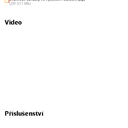
(ZIP, 51.1 Mb)
Video
Příslušenství