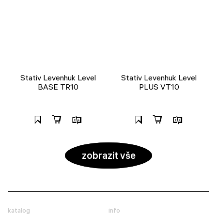
Stativ Levenhuk Level
Stativ Levenhuk Level
BASE TR10
PLUS VT10
zobrazit vše
katalog
info