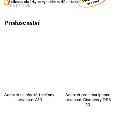
stažení
Stáhnout obrázky ve vysokém rozlišení (zip)
(ZIP, 111.12 Mb)
Příslušenství
Adaptér na chytré telefony
Adaptér pro smartphone
Levenhuk A10
Levenhuk Discovery DSA
10