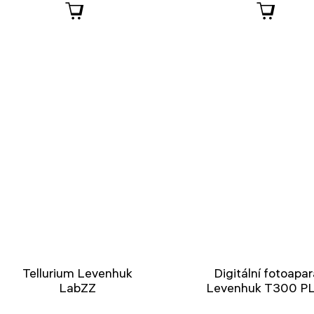
Tellurium Levenhuk
Digitální fotoapar
LabZZ
Levenhuk T300 P