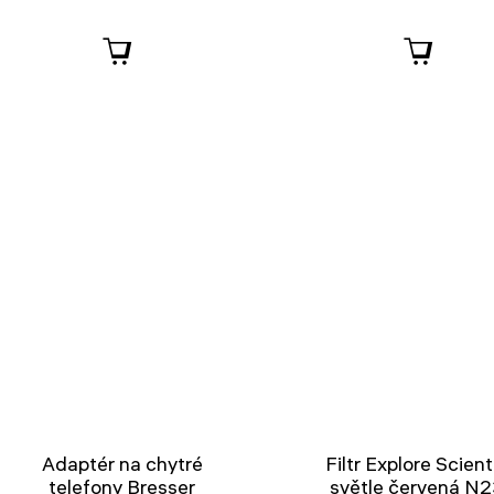
Adaptér na chytré
Filtr Explore Scient
telefony Bresser
světle červená N