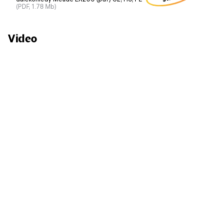
(PDF, 1.78 Mb)
Video