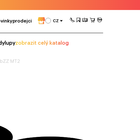
vinky
prodejci
CZ
dy
lupy
zobrazit celý katalog
LabZZ MT2