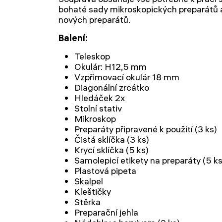
bohaté sady mikroskopických preparátů 
nových preparátů.
Balení:
Teleskop
Okulár: H12,5 mm
Vzpřimovací okulár 18 mm
Diagonální zrcátko
Hledáček 2x
Stolní stativ
Mikroskop
Preparáty připravené k použití (3 ks)
Čistá sklíčka (3 ks)
Krycí sklíčka (5 ks)
Samolepicí etikety na preparáty (5 ks
Plastová pipeta
Skalpel
Kleštičky
Stěrka
Preparační jehla