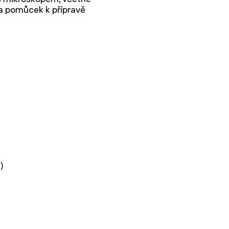
a pomůcek k přípravě
)