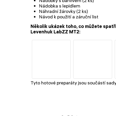
Nádobky s barvivem (2 ks)
Nádobka s lepidlem
Náhradní žárovky (2 ks)
Návod k použití a záruční list
Několik ukázek toho, co můžete spat
Levenhuk LabZZ MT2:
Tyto hotové preparáty jsou součástí sa