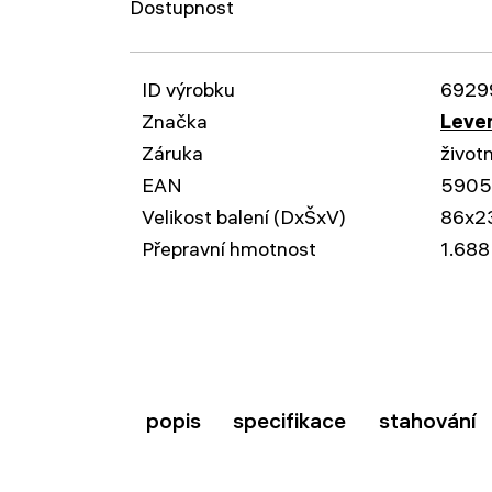
Dostupnost
ID výrobku
6929
Značka
Leven
Záruka
život
EAN
5905
Velikost balení (DxŠxV)
86x2
Přepravní hmotnost
1.688
popis
specifikace
stahování