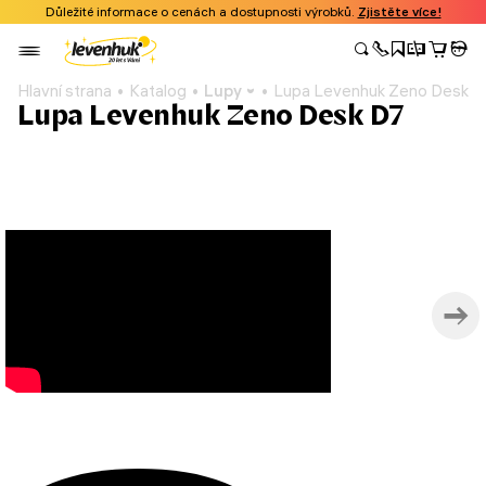
Důležité informace o cenách a dostupnosti výrobků.
Zjistěte více!
Hlavní strana
Katalog
Lupy
Lupa Levenhuk Zeno Desk D
Lupa Levenhuk Zeno Desk D7