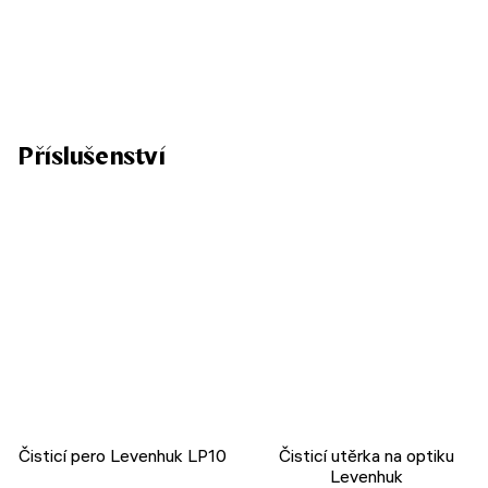
Příslušenství
Čisticí pero Levenhuk LP10
Čisticí utěrka na optiku
Levenhuk