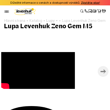
Důležité informace o cenách a dostupnosti výrobků.
Zjistěte více!
Hlavní strana
Katalog
Lupy
Lupa Levenhuk Zeno Gem M
Lupa Levenhuk Zeno Gem M5