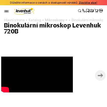
Důležité informace o cenách a dostupnosti výrobků.
Zjistěte více!
Hlavní strana
Katalog
Mikroskopy
Binokulární mikrosko
Binokulární mikroskop Levenhuk
720B