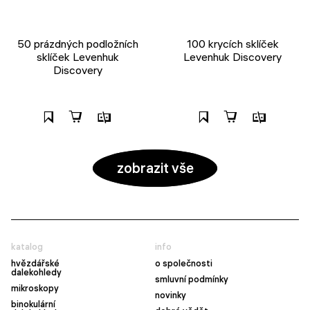
50 prázdných podložních
100 krycích sklíček
sklíček Levenhuk
Levenhuk Discovery
Discovery
zobrazit vše
katalog
info
hvězdářské
o společnosti
dalekohledy
smluvní podmínky
mikroskopy
novinky
binokulární