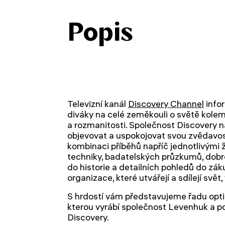
Popis
Televizní kanál
Discovery Channel
infor
diváky na celé zeměkouli o světě kolem
a rozmanitosti. Společnost Discovery nab
objevovat a uspokojovat svou zvědavos
kombinaci příběhů napříč jednotlivými 
techniky, badatelských průzkumů, dobr
do historie a detailních pohledů do zákul
organizace, které utvářejí a sdílejí svět
S hrdostí vám představujeme řadu opti
kterou vyrábí společnost Levenhuk a p
Discovery.