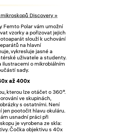
y mikroskopů Discovery »
ry Femto Polar vám umožní
at vzorky a pořizovat jejich
otoaparát slouží k uchování
eparátů na hlavní
je, vykresluje jasné a
térské uživatele a studenty.
 ilustracemi o mikrobiálním
oučástí sady.
40x až 400x
u, kterou lze otáčet o 360°.
orování ve skupinách,
obrázky s ostatními. Není
 jen pootočit hlavu okuláru.
nám usnadní práci při
kopu je vyrobena ze skla:
tivy. Čočka objektivu s 40x