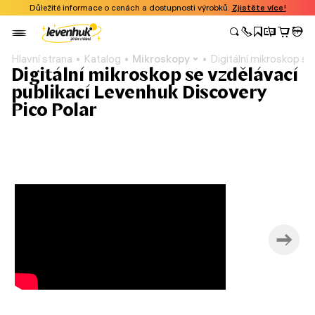
Důležité informace o cenách a dostupnosti výrobků.
Zjistěte více!
Hlavní strana
Katalog
Mikroskopy
Digitální mikroskop s
Digitální mikroskop se vzdělávací
publikací Levenhuk Discovery
Pico Polar