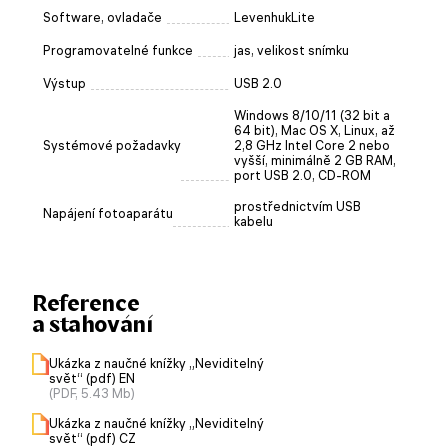
Software, ovladače
LevenhukLite
Programovatelné funkce
jas, velikost snímku
Výstup
USB 2.0
Windows 8/10/11 (32 bit a
64 bit), Mac OS X, Linux, až
Systémové požadavky
2,8 GHz Intel Core 2 nebo
vyšší, minimálně 2 GB RAM,
port USB 2.0, CD-ROM
prostřednictvím USB
Napájení fotoaparátu
kabelu
Reference
a stahování
Ukázka z naučné knížky „Neviditelný
svět“ (pdf) EN
(PDF, 5.43 Mb)
Ukázka z naučné knížky „Neviditelný
svět“ (pdf) CZ