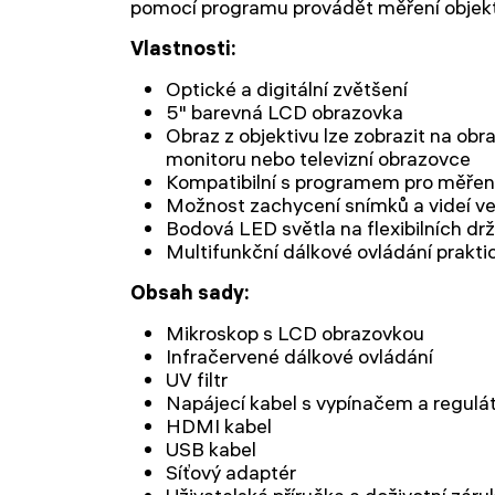
pomocí programu provádět měření objek
Vlastnosti:
Optické a digitální zvětšení
5" barevná LCD obrazovka
Obraz z objektivu lze zobrazit na ob
monitoru nebo televizní obrazovce
Kompatibilní s programem pro měření
Možnost zachycení snímků a videí ve
Bodová LED světla na flexibilních dr
Multifunkční dálkové ovládání prakti
Obsah sady:
Mikroskop s LCD obrazovkou
Infračervené dálkové ovládání
UV filtr
Napájecí kabel s vypínačem a regulá
HDMI kabel
USB kabel
Síťový adaptér