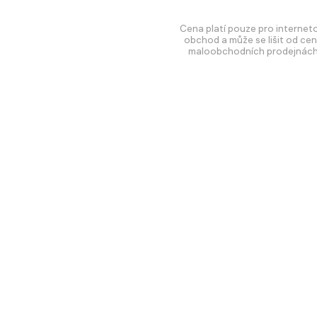
Cena platí pouze pro internet
obchod a může se lišit od cen
maloobchodních prodejnách