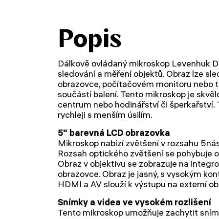
Popis
Dálkově ovládaný mikroskop Levenhuk D
sledování a měření objektů. Obraz lze s
obrazovce, počítačovém monitoru nebo te
součástí balení. Tento mikroskop je skvěl
centrum nebo hodinářství či šperkařství
rychleji s menším úsilím.
5" barevná LCD obrazovka
Mikroskop nabízí zvětšení v rozsahu 5n
Rozsah optického zvětšení se pohybuje 
Obraz v objektivu se zobrazuje na integ
obrazovce. Obraz je jasný, s vysokým kont
HDMI a AV slouží k výstupu na externí ob
Snímky a videa ve vysokém rozlišení
Tento mikroskop umožňuje zachytit sním