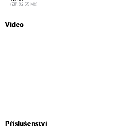
(ZIP, 82.55 Mb)
Video
Příslušenství