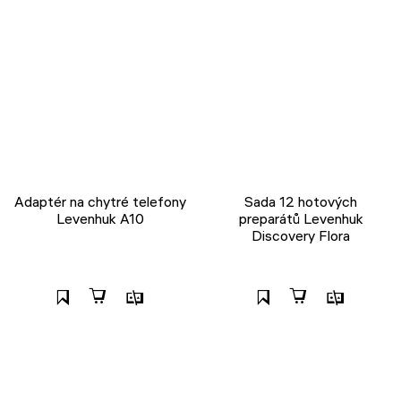
Adaptér na chytré telefony
Sada 12 hotových
Levenhuk A10
preparátů Levenhuk
Discovery Flora