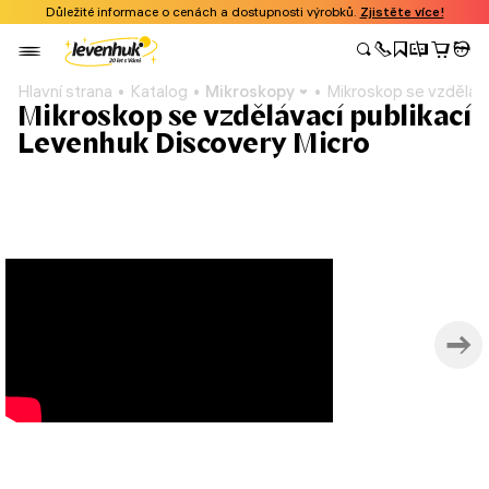
Důležité informace o cenách a dostupnosti výrobků.
Zjistěte více!
Hlavní strana
Katalog
Mikroskopy
Mikroskop se vzděláva
Mikroskop se vzdělávací publikací
Levenhuk Discovery Micro