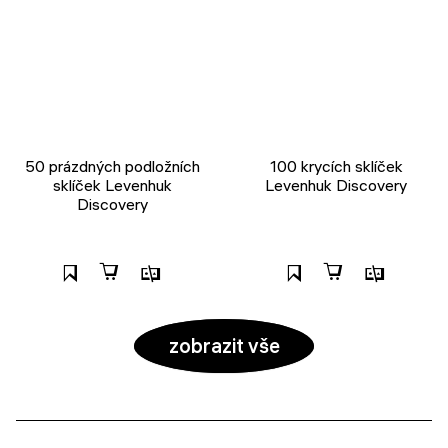
50 prázdných podložních
100 krycích sklíček
sklíček Levenhuk
Levenhuk Discovery
Discovery
zobrazit vše