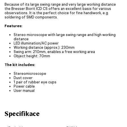
Because of its large swing range and very large working distance
the Bresser Biorit ICD CS offers an excellent basis for various
observations. It is the perfect choice for fine handiwork, e.g.
soldering of SMD components.
Features:
Stereo microscope with large swing range and high working
distance
LED illumination/AC power
Working distance (approx.): 230mm
Swing arm: 210mm, enables a free working area
Object height: 70mm
The kit includes:
Stereomicroscope
Dust cover
1 pair of rubber eye cups
Power cable
User manual
Specifikace