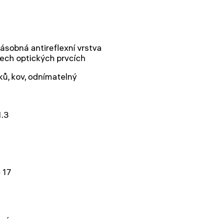
ásobná antireflexní vrstva
ech optických prvcích
ků, kov, odnímatelný
1.3
1
 17