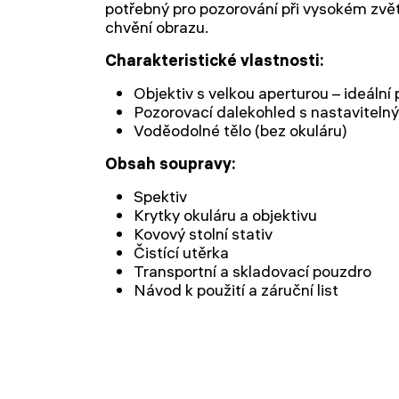
potřebný pro pozorování při vysokém zvět
chvění obrazu.
Charakteristické vlastnosti:
Objektiv s velkou aperturou – ideální
Pozorovací dalekohled s nastavitel
Voděodolné tělo (bez okuláru)
Obsah soupravy:
Spektiv
Krytky okuláru a objektivu
Kovový stolní stativ
Čistící utěrka
Transportní a skladovací pouzdro
Návod k použití a záruční list