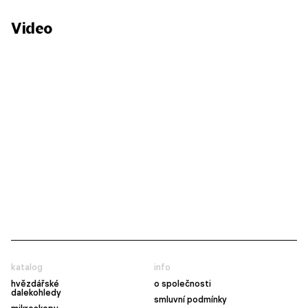
Video
katalog
info
hvězdářské
o společnosti
dalekohledy
smluvní podmínky