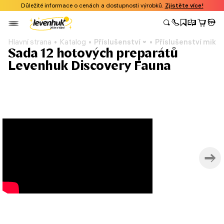
Důležité informace o cenách a dostupnosti výrobků.
Zjistěte více!
Hlavní strana
Katalog
Příslušenství
Příslušenství mikr
Sada 12 hotových preparátů
Levenhuk Discovery Fauna