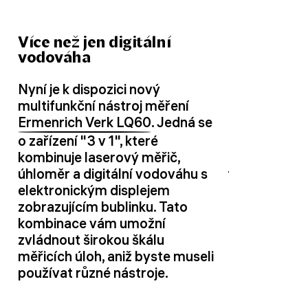
Více než jen digitální
vodováha
Nyní je k dispozici nový
multifunkční nástroj měření
Ermenrich Verk LQ60
. Jedná se
o zařízení "3 v 1", které
kombinuje laserový měřič,
úhloměr a digitální vodováhu s
elektronickým displejem
zobrazujícím bublinku. Tato
kombinace vám umožní
zvládnout širokou škálu
měřicích úloh, aniž byste museli
používat různé nástroje.