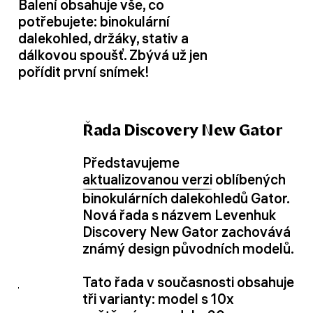
Balení obsahuje vše, co
potřebujete: binokulární
dalekohled, držáky, stativ a
dálkovou spoušť. Zbývá už jen
pořídit první snímek!
Řada Discovery New Gator
Představujeme
aktualizovanou verzi
oblíbených
binokulárních dalekohledů Gator.
Nová řada s názvem Levenhuk
Discovery New Gator zachovává
známý design původních modelů.
Tato řada v současnosti obsahuje
tři varianty: model s 10x