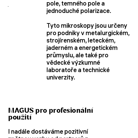
pole, temného pole a
jednoduché polarizace.
Tyto mikroskopy jsou určeny
pro podniky v metalurgickém,
strojírenském, leteckém,
jaderném a energetickém
průmyslu, ale také pro
vědecké výzkumné
laboratoře a technické
univerzity.
MAGUS pro profesionální
použití
I nadále dostáváme pozitivní