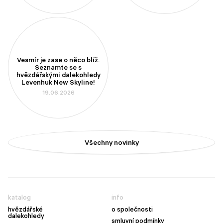
Vesmír je zase o něco blíž.
Seznamte se s
hvězdářskými dalekohledy
Levenhuk New Skyline!
19.06.2026
Všechny novinky
katalog
info
hvězdářské
o společnosti
dalekohledy
smluvní podmínky