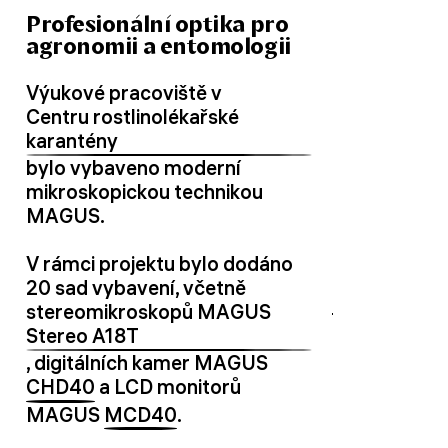
Profesionální optika pro
agronomii a entomologii
Výukové pracoviště v
Centru rostlinolékařské
karantény
bylo vybaveno moderní
mikroskopickou technikou
MAGUS.
V rámci projektu bylo dodáno
20 sad vybavení, včetně
stereomikroskopů MAGUS
Stereo A18T
, digitálních kamer MAGUS
CHD40
a LCD monitorů
MAGUS
MCD40
.