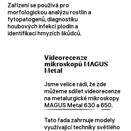
Zařízení se používá pro
morfologickou analýzu rostlin a
fytopatogenů, diagnostiku
houbových infekcí plodin a
identifikaci hmyzích škůdců.
Videorecenze
mikroskopů MAGUS
Metal
Jsme velice rádi, že zde
můžeme sdílet videorecenze
na metalurgické mikroskopy
MAGUS Metal 630
a
650
.
Tato řada zahrnuje modely
využívající techniky světlého