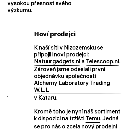
vysokou přesnost svého
výzkumu.
Noví prodejci
K naší síti v Nizozemsku se
připojili noví prodejci:
Natuurgadgets.nl
a
Telescoop.nl
.
Zároveň jsme odeslali první
objednávku společnosti
Alchemy Laboratory Trading
W.L.L
v Kataru.
Kromě toho je nyní náš sortiment
k dispozici na tržišti
Temu
. Jedná
se pro nás o zcela nový prodejní