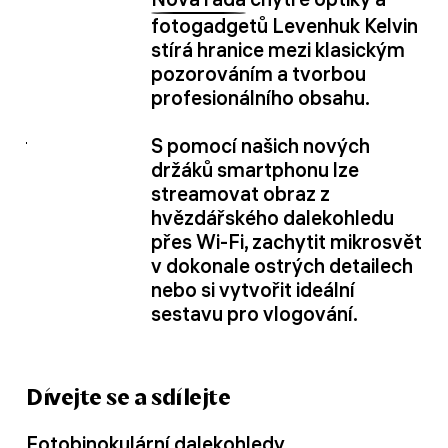
fotogadgetů Levenhuk Kelvin
stírá hranice mezi klasickým
pozorováním a tvorbou
profesionálního obsahu.
S pomocí našich nových
držáků smartphonu lze
streamovat obraz z
hvězdářského dalekohledu
přes Wi-Fi, zachytit mikrosvět
v dokonale ostrých detailech
nebo si vytvořit ideální
sestavu pro vlogování.
Dívejte se a sdílejte
Fotobinokulární dalekohledy