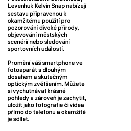
Levenhuk Kelvin Snap
nabízejí
sestavu připravenou k
okamžitému použití pro
pozorování divoké přírody,
objevování městských
scenérií nebo sledování
sportovních událostí.
Promění váš smartphone ve
fotoaparát s dlouhým
dosahem a skutečným
optickým zvětšením. Můžete
si vychutnávat krásné
pohledy a zároveň je zachytit,
uložit jako fotografie či videa
přímo do telefonu a okamžitě
je sdílet.