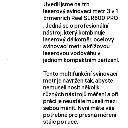
Uvedli jsme na trh
laserový svinovací metr 3 v 1
Ermenrich Reel SLR600 PRO
. Jedná se o profesionální
nástroj, který kombinuje
laserový dálkoměr, ocelový
svinovací metr a křížovou
laserovou vodováhu v
jednom kompaktním zařízení.
Tento multifunkční svinovací
metr je navržen tak, abyste
nemuseli nosit několik
různých nástrojů měření a při
práci je neustále museli mezi
sebou měnit. Nyní máte vše
potřebné pro přesná měření
stále po ruce.