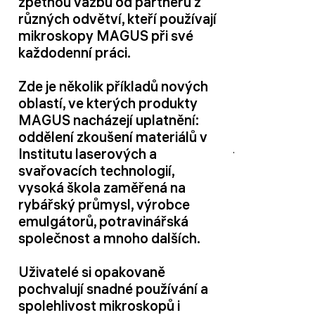
zpětnou vazbu od partnerů z
různých odvětví, kteří používají
mikroskopy MAGUS při své
každodenní práci.
Zde je několik příkladů nových
oblastí, ve kterých produkty
MAGUS nacházejí uplatnění:
oddělení zkoušení materiálů v
Institutu laserových a
svařovacích technologií,
vysoká škola zaměřená na
rybářský průmysl, výrobce
emulgátorů, potravinářská
společnost a mnoho dalších.
Uživatelé si opakovaně
pochvalují snadné používání a
spolehlivost mikroskopů i