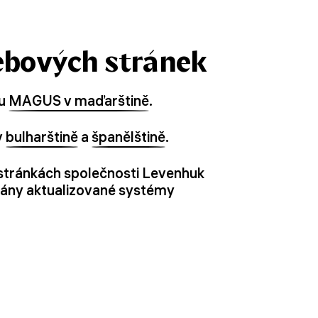
ebových stránek
ku
MAGUS v maďarštině
.
v
bulharštině
a
španělštině
.
stránkách společnosti Levenhuk
ovány aktualizované systémy