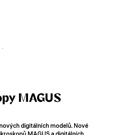
kopy MAGUS
nových digitálních modelů. Nové
ikroskopů MAGUS a digitálních