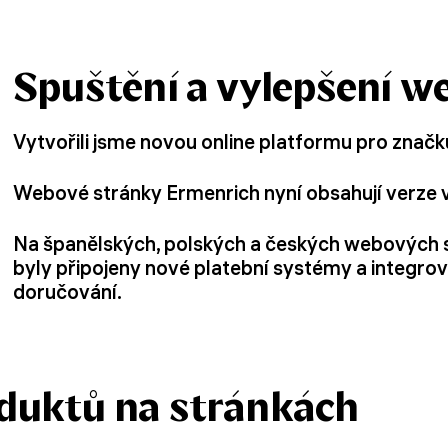
Spuštění a vylepšení w
Vytvořili jsme novou online platformu pro znač
Webové stránky Ermenrich nyní obsahují verze 
Na španělských, polských a českých webových 
byly připojeny nové platební systémy a integr
doručování.
duktů na stránkách