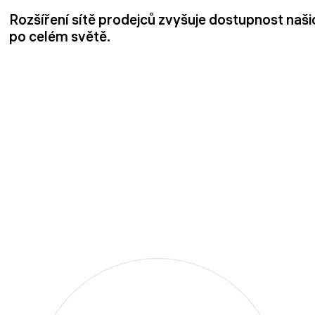
Rozšíření sítě prodejců zvyšuje dostupnost naš
po celém světě.