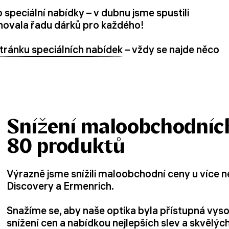
speciální nabídky – v dubnu jsme spustili
rnovala řadu dárků pro každého!
tránku speciálních nabídek
– vždy se najde něco
Snížení maloobchodních
80 produktů
Výrazně jsme snížili maloobchodní ceny u více 
Discovery a Ermenrich.
Snažíme se, aby naše optika byla přístupná vy
snížení cen a nabídkou nejlepších slev a skvělýc